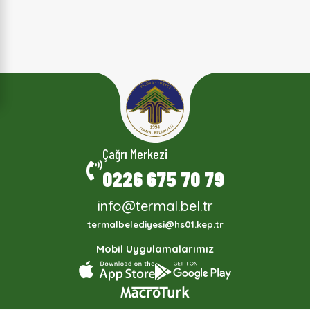
Çağrı Merkezi
0226 675 70 79
info@termal.bel.tr
termalbelediyesi@hs01.kep.tr
Mobil Uygulamalarımız