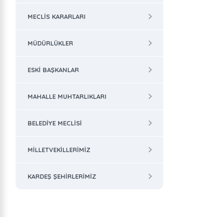
MECLIS KARARLARI
MÜDÜRLÜKLER
ESKI BAŞKANLAR
MAHALLE MUHTARLIKLARI
BELEDIYE MECLISI
MILLETVEKILLERIMIZ
KARDEŞ ŞEHIRLERIMIZ