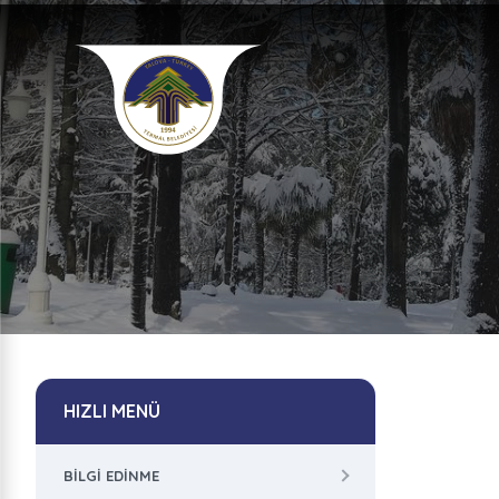
HIZLI MENÜ
BILGI EDINME