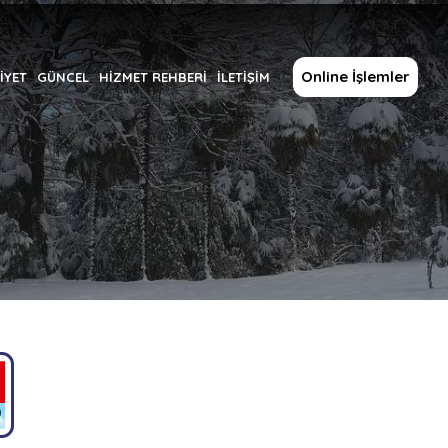
Online İşlemler
İYET
GÜNCEL
HİZMET REHBERİ
İLETİŞİM