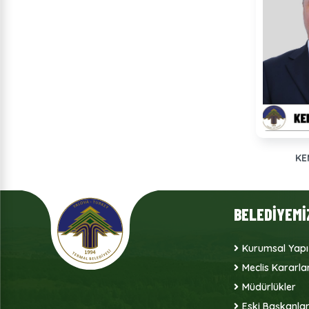
KE
BELEDİYEMİ
Kurumsal Yapı
Meclis Kararlar
Müdürlükler
Eski Başkanla