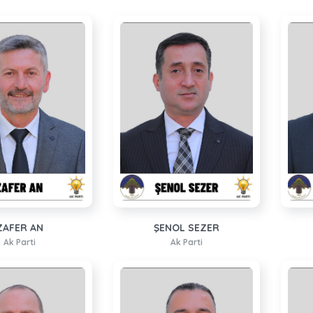
ZAFER AN
ŞENOL SEZER
Ak Parti
Ak Parti