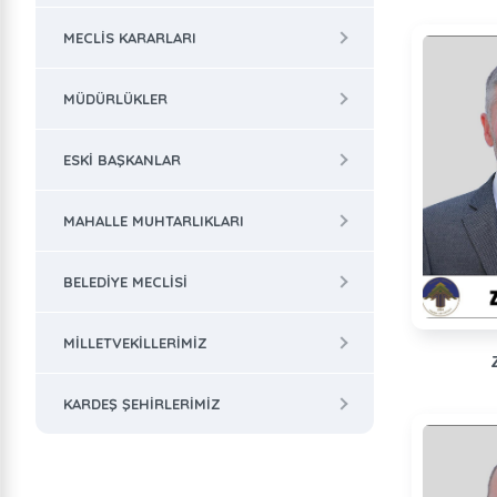
MECLIS KARARLARI
MÜDÜRLÜKLER
ESKI BAŞKANLAR
MAHALLE MUHTARLIKLARI
BELEDIYE MECLISI
MILLETVEKILLERIMIZ
KARDEŞ ŞEHIRLERIMIZ