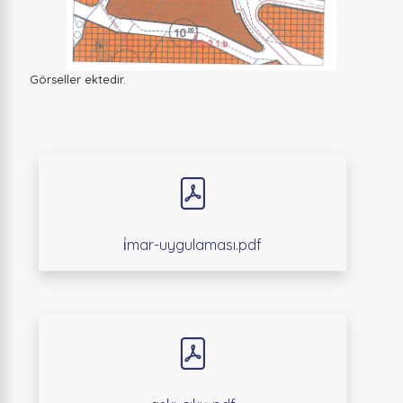
Görseller ektedir.
i̇mar-uygulaması.pdf