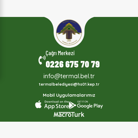
Çağrı Merkezi
0226 675 70 79
info@termal.bel.tr
termalbelediyesi@hs01.kep.tr
Mobil Uygulamalarımız