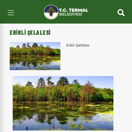
ERIKLI ŞELALESI
Erikli Şelalesi