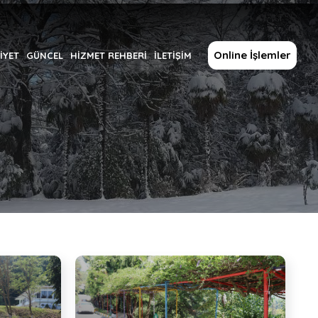
Online İşlemler
İYET
GÜNCEL
HİZMET REHBERİ
İLETİŞİM