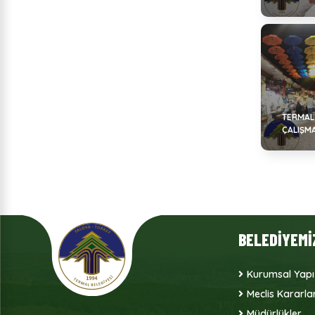
TERMAL
ÇALIŞM
BELEDİYEMİ
Kurumsal Yapı
Meclis Kararlar
Müdürlükler