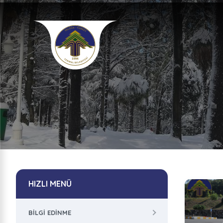
HIZLI MENÜ
BILGI EDINME