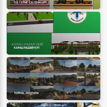
DIŞ CEPHE ÇALIŞMALARI
KAPALI PAZARYERI
TERMAL EKOPARK