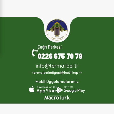
Çağrı Merkezi
0226 675 70 79
info@termal.bel.tr
termalbelediyesi@hs01.kep.tr
Mobil Uygulamalarımız