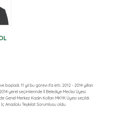
OL
aşladı. 11 yıl bu görevi ifa etti. 2012 - 2014 yılları
14 yerel seçimlerinde İl Belediye Meclisi Üyesi
inde Genel Merkez Kadın Kolları MKYK Üyesi seçildi.
ıl İç Anadolu Teşkilat Sorumlusu oldu.