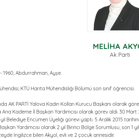
MELİHA AKY
Ak Parti
 - 1960, Abdurrahman, Ayşe.
ühendisi; KTÜ Harita Mühendisliği Bölümü son sınıf öğrencisi.
nda AK PARTİ Yalova Kadın Kolları Kurucu Başkanı olarak göreve b
 Ana Kademe İl Başkan Yardımcısı olarak görev aldı. 30 Mart 20
2 yıl Belediye Encümen Üyeliği görevi yaptı. 5 Aralık 2015 tarih
 Başkan Yardımcısı olarak 2 yıl Birinci Bölge Sorumlusu, son 1 y
yde İngilizce bilen Akyol, evli ve 2 çocuk annesidir.