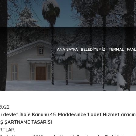
ANA SAYFA
BELEDİYEMİZ
TERMAL
FAAL
2022
ı devlet İhale Kanunu 45. Maddesince 1 adet Hizmet aracının
IŞ ŞARTNAME TASARISI
RTLAR