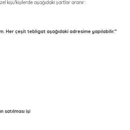
l kişi/kişilerde aşağıdaki şartlar aranır :
. Her çeşit tebligat aşağıdaki adresime yapılabilir.”
 satılması işi