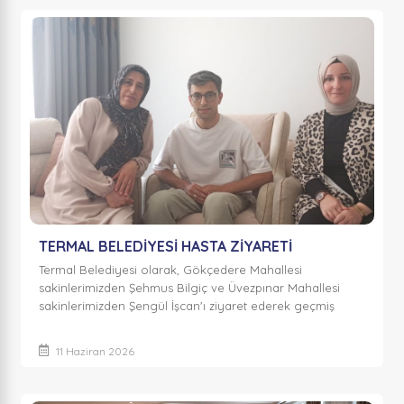
TERMAL BELEDİYESİ HASTA ZİYARETİ
Termal Belediyesi olarak, Gökçedere Mahallesi
sakinlerimizden Şehmus Bilgiç ve Üvezpınar Mahallesi
sakinlerimizden Şengül İşcan'ı ziyaret ederek geçmiş
olsun dileklerimizi ilettik. Hemşehrilerimizin s...
11 Haziran 2026