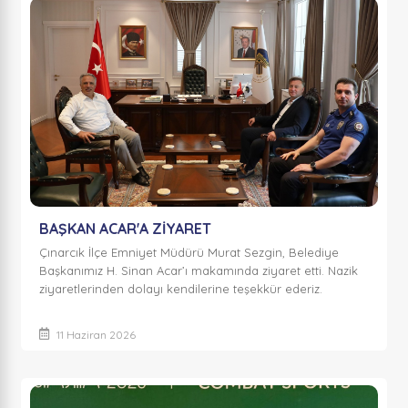
BAŞKAN ACAR'A ZİYARET
Çınarcık İlçe Emniyet Müdürü Murat Sezgin, Belediye
Başkanımız H. Sinan Acar’ı makamında ziyaret etti. Nazik
ziyaretlerinden dolayı kendilerine teşekkür ederiz.
11 Haziran 2026