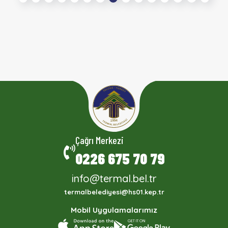
Çağrı Merkezi
0226 675 70 79
info@termal.bel.tr
termalbelediyesi@hs01.kep.tr
Mobil Uygulamalarımız