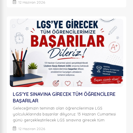
12 Haziran 2026
LGS'YE SINAVINA GİRECEK TÜM ÖĞRENCİLERE
BAŞARILAR
Geleceğimizin teminatı olan öğrencilerimize LGS
yolculuklarında başarılar diliyoruz. 13 Haziran Cumartesi
günü gerçekleştirilecek LGS sınavına girecek tüm
öğrencilerimizin emeklerinin karşılığı...
12 Haziran 2026