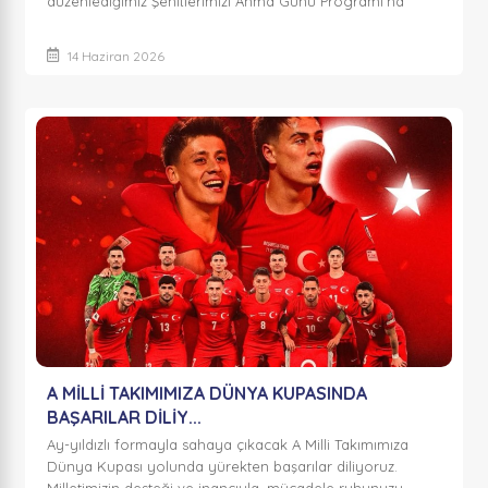
düzenlediğimiz Şehitlerimizi Anma Günü Programı’na
katılarak aziz şehi...
14 Haziran 2026
A MİLLİ TAKIMIMIZA DÜNYA KUPASINDA
BAŞARILAR DİLİY...
Ay-yıldızlı formayla sahaya çıkacak A Milli Takımımıza
Dünya Kupası yolunda yürekten başarılar diliyoruz.