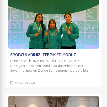
SPORCULARIMIZI TEBRİK EDİYORUZ
DÜNYA ŞAMPİYONASINDAN MUHTEŞEM BAŞARI!
Brezilya’nın başkenti Brasília’da düzenlenen FISU
Savunma Sporları Dünya Şampiyonası’nda ay-yıldızlı
bayrağımızı gururla dalgalandıran Termal Belediye
Sporcu...
11 Haziran 2026