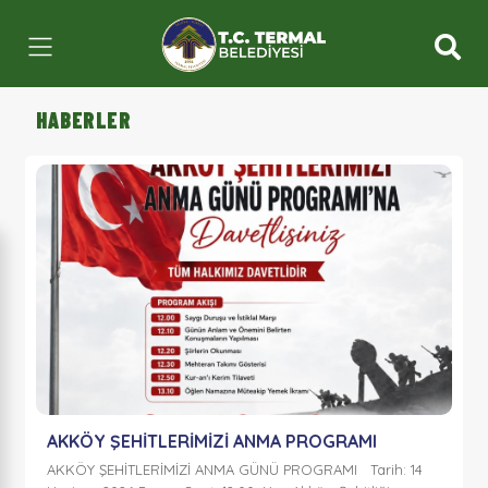
HABERLER
AKKÖY ŞEHİTLERİMİZİ ANMA PROGRAMI
AKKÖY ŞEHİTLERİMİZİ ANMA GÜNÜ PROGRAMI Tarih: 14