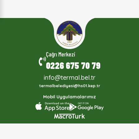
Çağrı Merkezi
0226 675 70 79
info@termal.bel.tr
termalbelediyesi@hs01.kep.tr
Mobil Uygulamalarımız