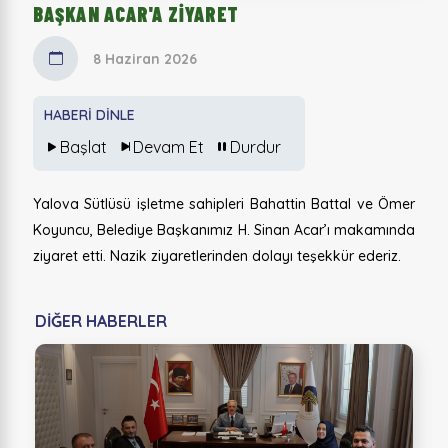
BAŞKAN ACAR'A ZİYARET
8 Haziran 2026
HABERİ DİNLE
Başlat
Devam Et
Durdur
Yalova Sütlüsü işletme sahipleri Bahattin Battal ve Ömer
Koyuncu, Belediye Başkanımız H. Sinan Acar’ı makamında
ziyaret etti. Nazik ziyaretlerinden dolayı teşekkür ederiz.
DİĞER HABERLER