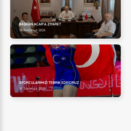
BAŞKAN ACAR'A ZİYARET
31 Temmuz 2026
SPORCULARIMIZI TEBRİK EDİYORUZ
31 Temmuz 2026