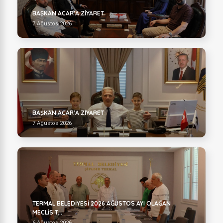
BAŞKAN ACAR'A ZİYARET
7 Ağustos 2026
BAŞKAN ACAR'A ZİYARET
7 Ağustos 2026
TERMAL BELEDİYESİ 2026 AĞUSTOS AYI OLAĞAN
MECLİS T...
6 Ağustos 2026