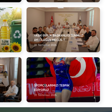
YASKİ BİRLİK BAŞKANLIĞI TEMMUZ
AYI OLAĞAN MECLİS T...
31 Temmuz 2026
SPORCULARIMIZI TEBRİK
EDİYORUZ
31 Temmuz 2026