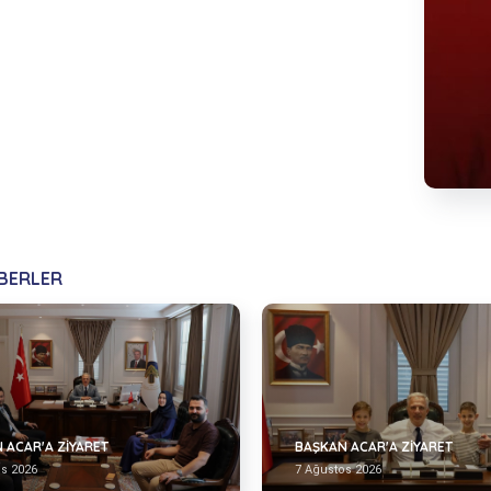
ABERLER
 ACAR'A ZİYARET
BAŞKAN ACAR'A ZİYARET
os 2026
7 Ağustos 2026