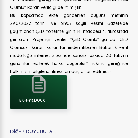
Olumlu" kararı verildiği belirtilmiştir.
Bu kapsamda ekte gönderilen duyuru metninin
29.07.2022 tarihli ve 31907 sayılı Resmi Gazete'de
yayımlanan ÇED Yönetmeliğinin 14. maddesi 4. fıkrasında
yer alan "Proje için verilen "ÇED Olumlu" ya da "ÇED
Olumsuz" kararı, karar tarihinden itibaren Bakanlık ve il
müdürlüğü internet sitesinde süresiz, askıda 30 takvim
günü ilan edilerek halka duyurulur." hükmü gereğince
halkımızın bilgilendirilmesi amacıyla ilan edilmiştir.
EK-1-(1).DOCX
DİĞER DUYURULAR