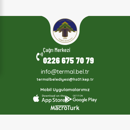
Çağrı Merkezi
0226 675 70 79
info@termal.bel.tr
termalbelediyesi@hs01.kep.tr
Mobil Uygulamalarımız