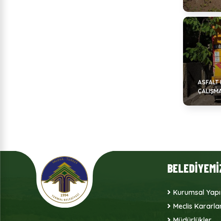
ASFALT
ÇALIŞM
BELEDİYEMİ
Kurumsal Yapı
Meclis Kararlar
Müdürlükler