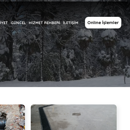
Online İşlemler
İYET
GÜNCEL
HİZMET REHBERİ
İLETİŞİM