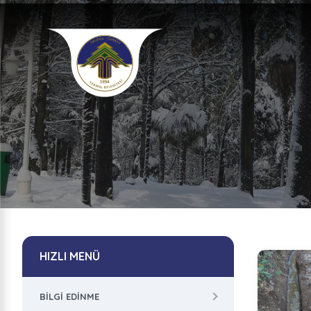
HIZLI MENÜ
BILGI EDINME