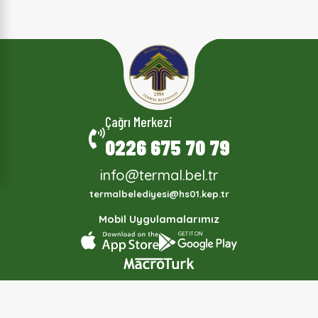
Çağrı Merkezi
0226 675 70 79
info@termal.bel.tr
termalbelediyesi@hs01.kep.tr
Mobil Uygulamalarımız